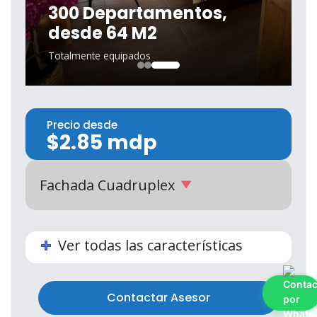
300 Departamentos,
desde 64 M2
Totalmente equipados
Precio desde
$2.85 mdp
Fachada Cuadruplex
Ver todas las características
Contactar Asesor